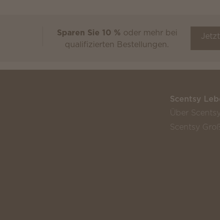
Sparen Sie 10 %
oder mehr bei
Scentsy Club
Jetz
qualifizierten Bestellungen.
Scentsy Leb
Über Scents
Scentsy Groß