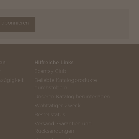
t abonnieren
en
Hilfreiche Links
y
Scentsy Club
zügigkeit
Beliebte Katalogprodukte
durchstöbern
Unseren Katalog herunterladen
Wohltätiger Zweck
Bestellstatus
Versand, Garantien und
Rücksendungen