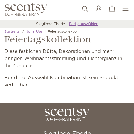
Warenkorb a
Wunschliste
Sieglinde Eberle
Party auswählen
Startseite
Not In Use
Feiertagskollektion
Feiertagskollektion
Diese festlichen Düfte, Dekorationen und mehr
bringen Weihnachtsstimmung und Lichterglanz in
Ihr Zuhause.
Für diese Auswahl Kombination ist kein Produkt
verfügbar
Sieglinde Eberle