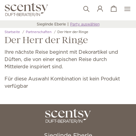
Warenkorb a
Wunschliste
Sieglinde Eberle
Party auswählen
Startseite
Partnerschaften
Der Herr der Ringe
Der Herr der Ringe
Ihre nächste Reise beginnt mit Dekorartikel und
Düften, die von einer epischen Reise durch
Mittelerde inspiriert sind.
Für diese Auswahl Kombination ist kein Produkt
verfügbar
Sieglinde Eberle